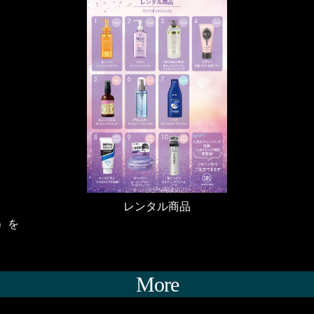
レンタル商品
）を
More